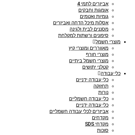
אביזרים לתמי 4
אומגות וחבקים
גומיות ואטמים
אסלות מיכל הדחה ואביזרים
מסננים לבית ולגינה
סיפונים ורשתות למקלחת
מוצרי חשמל
מאווררים ומוצרי קיץ
מוצרי חורף
מוצרי חשמל ביתיים
קטלני יתושים
כלי עבודה
כלי עבודה ידניים
תחזוקה
נורות
כלי עבודה חשמליים
כלי עבודה ידניים
אביזרים לכלי עבודה חשמליים
מקדחים
מקדחי SDS
סוכות