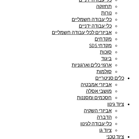
תחזוקה
נורות
כלי עבודה חשמליים
כלי עבודה ידניים
אביזרים לכלי עבודה חשמליים
מקדחים
מקדחי SDS
סוכות
ביגוד
ארגזי כלים וארגוניות
סולמות
כלים סניטריים
אביזרי אמבטיה
מושבי אסלה
חסכמים ומסננות
ציוד גינון
אביזרי השקיה
הדברה
כלי עבודה לגינון
ציוד גן
ציוד טכני