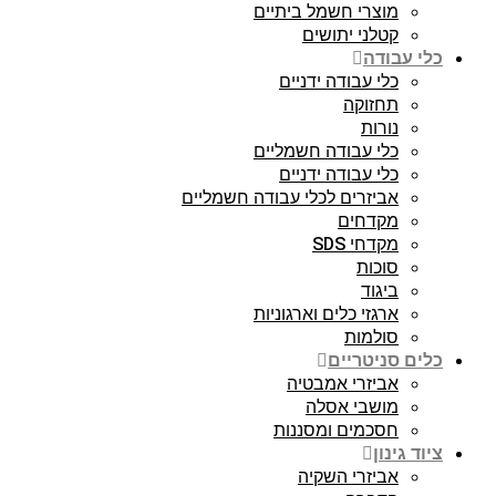
מוצרי חשמל ביתיים
קטלני יתושים
כלי עבודה
כלי עבודה ידניים
תחזוקה
נורות
כלי עבודה חשמליים
כלי עבודה ידניים
אביזרים לכלי עבודה חשמליים
מקדחים
מקדחי SDS
סוכות
ביגוד
ארגזי כלים וארגוניות
סולמות
כלים סניטריים
אביזרי אמבטיה
מושבי אסלה
חסכמים ומסננות
ציוד גינון
אביזרי השקיה