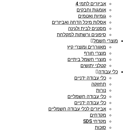
אביזרים לתמי 4
אומגות וחבקים
גומיות ואטמים
אסלות מיכל הדחה ואביזרים
מסננים לבית ולגינה
סיפונים ורשתות למקלחת
מוצרי חשמל
מאווררים ומוצרי קיץ
מוצרי חורף
מוצרי חשמל ביתיים
קטלני יתושים
כלי עבודה
כלי עבודה ידניים
תחזוקה
נורות
כלי עבודה חשמליים
כלי עבודה ידניים
אביזרים לכלי עבודה חשמליים
מקדחים
מקדחי SDS
סוכות