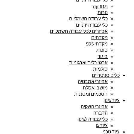
תחזוקה
נורות
כלי עבודה חשמליים
כלי עבודה ידניים
אביזרים לכלי עבודה חשמליים
מקדחים
מקדחי SDS
סוכות
ביגוד
ארגזי כלים וארגוניות
סולמות
כלים סניטריים
אביזרי אמבטיה
מושבי אסלה
חסכמים ומסננות
ציוד גינון
אביזרי השקיה
הדברה
כלי עבודה לגינון
ציוד גן
ציוד טכני