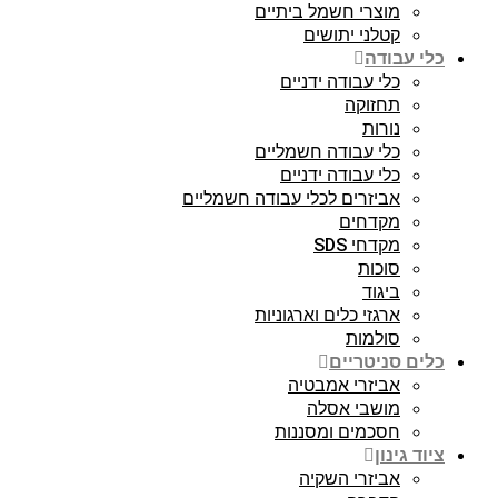
מוצרי חשמל ביתיים
קטלני יתושים
כלי עבודה
כלי עבודה ידניים
תחזוקה
נורות
כלי עבודה חשמליים
כלי עבודה ידניים
אביזרים לכלי עבודה חשמליים
מקדחים
מקדחי SDS
סוכות
ביגוד
ארגזי כלים וארגוניות
סולמות
כלים סניטריים
אביזרי אמבטיה
מושבי אסלה
חסכמים ומסננות
ציוד גינון
אביזרי השקיה