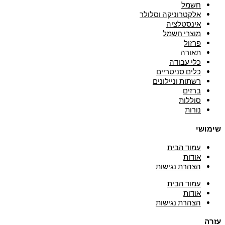
חשמל
אלקטרוניקה וסלולר
אינסטלציה
מוצרי חשמל
פרזול
תאורה
כלי עבודה
כלים סניטריים
רשתות וניילונים
ברזים
סוללות
נורות
שימושי
עמוד הבית
אודות
הצהרת נגישות
עמוד הבית
אודות
הצהרת נגישות
עזרה