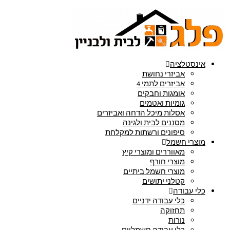
אינסטלציה
אביזרי נחושת
אביזרים לתמי 4
אומגות וחבקים
גומיות ואטמים
אסלות מיכל הדחה ואביזרים
מסננים לבית ולגינה
סיפונים ורשתות למקלחת
מוצרי חשמל
מאווררים ומוצרי קיץ
מוצרי חורף
מוצרי חשמל ביתיים
קטלני יתושים
כלי עבודה
כלי עבודה ידניים
תחזוקה
נורות
כלי עבודה חשמליים