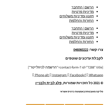
הרשם | התחבר
מדיניות פרטיות
תקנון ומדיניות משלוחים
החזרות והחלפות
הרשם | התחבר
מדיניות פרטיות
תקנון ומדיניות משלוחים
החזרות והחלפות
צרו קשר:
046060222
לקבלת עדכונים שוטפים
[contact-form-7 id="7288" title="הרשמה לניוזלייטר"]
Phone-alt
Instagram
Facebook-f
Whatsapp
© 2021 כל הזכויות שמורות,
פלג לבית ולבניין
סליקה מאובטחת באמצעות כרטיס אשראי