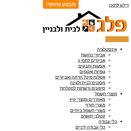
מבצע מיוחד!
דילוג לתוכן
אינסטלציה
אביזרי נחושת
אביזרים לתמי 4
אומגות וחבקים
גומיות ואטמים
אסלות מיכל הדחה ואביזרים
מסננים לבית ולגינה
סיפונים ורשתות למקלחת
מוצרי חשמל
מאווררים ומוצרי קיץ
מוצרי חורף
מוצרי חשמל ביתיים
קטלני יתושים
כלי עבודה
כלי עבודה ידניים