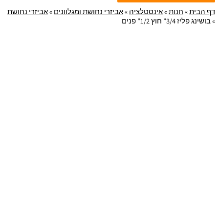
דף הבית
»
חנות
»
אינסטלציה
»
אביזרי נחושת ומגלוונים
»
אביזרי נחושת
»
בושינג פליז 3/4” חוץ 1/2” פנים