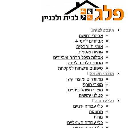
אינסטלציה
אביזרי נחושת
אביזרים לתמי 4
אומגות וחבקים
גומיות ואטמים
אסלות מיכל הדחה ואביזרים
מסננים לבית ולגינה
סיפונים ורשתות למקלחת
מוצרי חשמל
מאווררים ומוצרי קיץ
מוצרי חורף
מוצרי חשמל ביתיים
קטלני יתושים
כלי עבודה
כלי עבודה ידניים
תחזוקה
נורות
כלי עבודה חשמליים