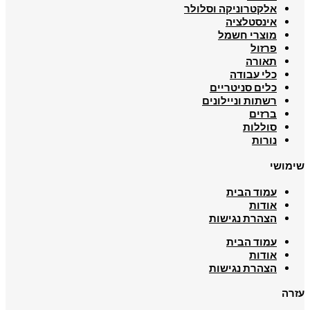
אלקטרוניקה וסלולר
אינסטלציה
מוצרי חשמל
פרזול
תאורה
כלי עבודה
כלים סניטריים
רשתות וניילונים
ברזים
סוללות
נורות
שימושי
עמוד הבית
אודות
הצהרת נגישות
עמוד הבית
אודות
הצהרת נגישות
עזרה