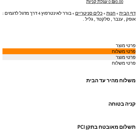
0.00
₪
0
עגלת קניות
דף הבית
»
חנות
»
כלים סניטריים
»
בורר לאינטרפוץ 4 דרך מדגל לדגמים :
אופק , ענבר , סלקטד , גליל .
פרטי מוצר
פרטי משלוח
פרטי מוצר
פרטי משלוח
משלוח מהיר עד הבית
קניה בטוחה
תשלום מאובטח בתקן PCI