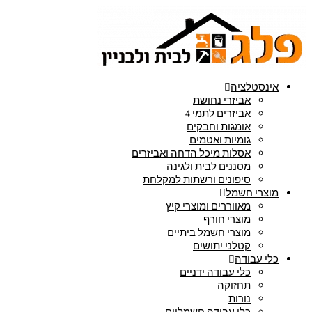
אינסטלציה
אביזרי נחושת
אביזרים לתמי 4
אומגות וחבקים
גומיות ואטמים
אסלות מיכל הדחה ואביזרים
מסננים לבית ולגינה
סיפונים ורשתות למקלחת
מוצרי חשמל
מאווררים ומוצרי קיץ
מוצרי חורף
מוצרי חשמל ביתיים
קטלני יתושים
כלי עבודה
כלי עבודה ידניים
תחזוקה
נורות
כלי עבודה חשמליים