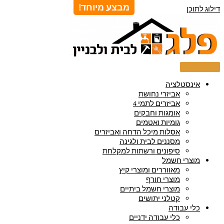
מבצע מיוחד!
דילוג לתוכן
אינסטלציה
אביזרי נחושת
אביזרים לתמי 4
אומגות וחבקים
גומיות ואטמים
אסלות מיכל הדחה ואביזרים
מסננים לבית ולגינה
סיפונים ורשתות למקלחת
מוצרי חשמל
מאווררים ומוצרי קיץ
מוצרי חורף
מוצרי חשמל ביתיים
קטלני יתושים
כלי עבודה
כלי עבודה ידניים