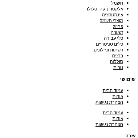
חשמל
אלקטרוניקה וסלולר
אינסטלציה
מוצרי חשמל
פרזול
תאורה
כלי עבודה
כלים סניטריים
רשתות וניילונים
ברזים
סוללות
נורות
שימושי
עמוד הבית
אודות
הצהרת נגישות
עמוד הבית
אודות
הצהרת נגישות
עזרה