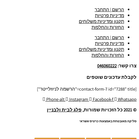
הרשם | התחבר
מדיניות פרטיות
תקנון ומדיניות משלוחים
החזרות והחלפות
הרשם | התחבר
מדיניות פרטיות
תקנון ומדיניות משלוחים
החזרות והחלפות
צרו קשר:
046060222
לקבלת עדכונים שוטפים
[contact-form-7 id="7288" title="הרשמה לניוזלייטר"]
Phone-alt
Instagram
Facebook-f
Whatsapp
© 2021 כל הזכויות שמורות,
פלג לבית ולבניין
סליקה מאובטחת באמצעות כרטיס אשראי