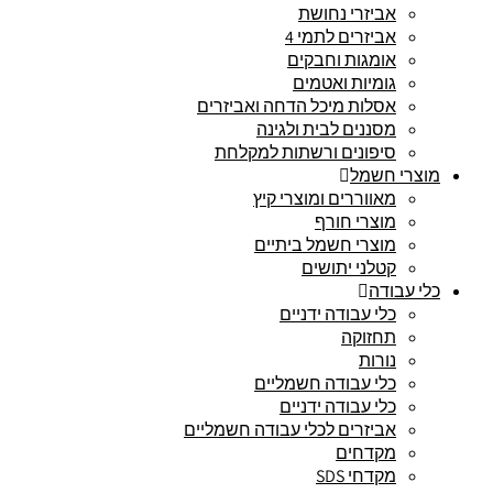
אביזרי נחושת
אביזרים לתמי 4
אומגות וחבקים
גומיות ואטמים
אסלות מיכל הדחה ואביזרים
מסננים לבית ולגינה
סיפונים ורשתות למקלחת
מוצרי חשמל
מאווררים ומוצרי קיץ
מוצרי חורף
מוצרי חשמל ביתיים
קטלני יתושים
כלי עבודה
כלי עבודה ידניים
תחזוקה
נורות
כלי עבודה חשמליים
כלי עבודה ידניים
אביזרים לכלי עבודה חשמליים
מקדחים
מקדחי SDS