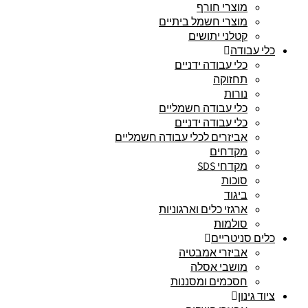
מוצרי חורף
מוצרי חשמל ביתיים
קטלני יתושים
כלי עבודה
כלי עבודה ידניים
תחזוקה
נורות
כלי עבודה חשמליים
כלי עבודה ידניים
אביזרים לכלי עבודה חשמליים
מקדחים
מקדחי SDS
סוכות
ביגוד
ארגזי כלים וארגוניות
סולמות
כלים סניטריים
אביזרי אמבטיה
מושבי אסלה
חסכמים ומסננות
ציוד גינון