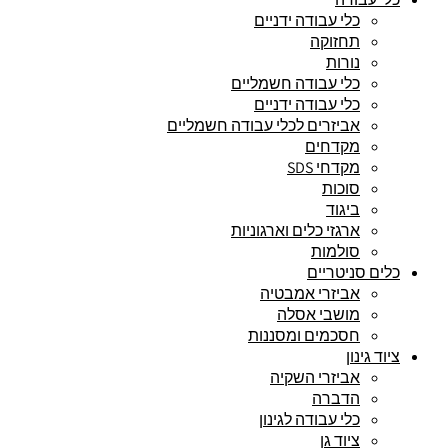
כלי עבודה ידניים
תחזוקה
נורות
כלי עבודה חשמליים
כלי עבודה ידניים
אביזרים לכלי עבודה חשמליים
מקדחים
מקדחי SDS
סוכות
ביגוד
ארגזי כלים וארגוניות
סולמות
כלים סניטריים
אביזרי אמבטיה
מושבי אסלה
חסכמים ומסננות
ציוד גינון
אביזרי השקיה
הדברה
כלי עבודה לגינון
ציוד גן