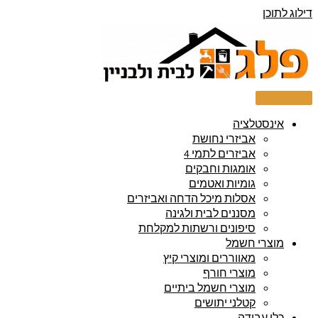
דילוג לתוכן
אינסטלציה
אביזרי נחושת
אביזרים לתמי 4
אומגות וחבקים
גומיות ואטמים
אסלות מיכל הדחה ואביזרים
מסננים לבית ולגינה
סיפונים ורשתות למקלחת
מוצרי חשמל
מאווררים ומוצרי קיץ
מוצרי חורף
מוצרי חשמל ביתיים
קטלני יתושים
כלי עבודה