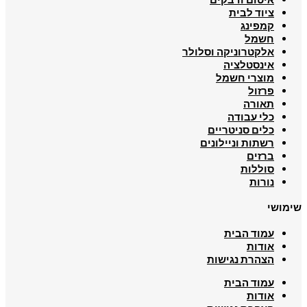
ציוד לבית
קמפינג
חשמל
אלקטרוניקה וסלולר
אינסטלציה
מוצרי חשמל
פרזול
תאורה
כלי עבודה
כלים סניטריים
רשתות וניילונים
ברזים
סוללות
נורות
שימושי
עמוד הבית
אודות
הצהרת נגישות
עמוד הבית
אודות