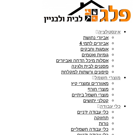
אינסטלציה
אביזרי נחושת
אביזרים לתמי 4
אומגות וחבקים
גומיות ואטמים
אסלות מיכל הדחה ואביזרים
מסננים לבית ולגינה
סיפונים ורשתות למקלחת
מוצרי חשמל
מאווררים ומוצרי קיץ
מוצרי חורף
מוצרי חשמל ביתיים
קטלני יתושים
כלי עבודה
כלי עבודה ידניים
תחזוקה
נורות
כלי עבודה חשמליים