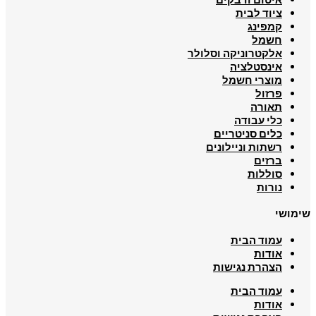
ציוד לבית
קמפינג
חשמל
אלקטרוניקה וסלולר
אינסטלציה
מוצרי חשמל
פרזול
תאורה
כלי עבודה
כלים סניטריים
רשתות וניילונים
ברזים
סוללות
נורות
שימושי
עמוד הבית
אודות
הצהרת נגישות
עמוד הבית
אודות