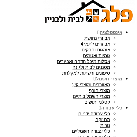
אינסטלציה
אביזרי נחושת
אביזרים לתמי 4
אומגות וחבקים
גומיות ואטמים
אסלות מיכל הדחה ואביזרים
מסננים לבית ולגינה
סיפונים ורשתות למקלחת
מוצרי חשמל
מאווררים ומוצרי קיץ
מוצרי חורף
מוצרי חשמל ביתיים
קטלני יתושים
כלי עבודה
כלי עבודה ידניים
תחזוקה
נורות
כלי עבודה חשמליים