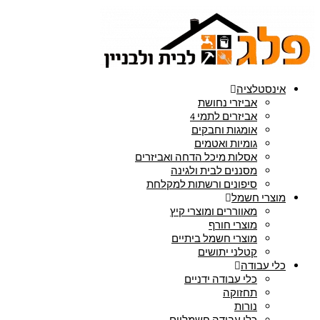
אינסטלציה
אביזרי נחושת
אביזרים לתמי 4
אומגות וחבקים
גומיות ואטמים
אסלות מיכל הדחה ואביזרים
מסננים לבית ולגינה
סיפונים ורשתות למקלחת
מוצרי חשמל
מאווררים ומוצרי קיץ
מוצרי חורף
מוצרי חשמל ביתיים
קטלני יתושים
כלי עבודה
כלי עבודה ידניים
תחזוקה
נורות
כלי עבודה חשמליים