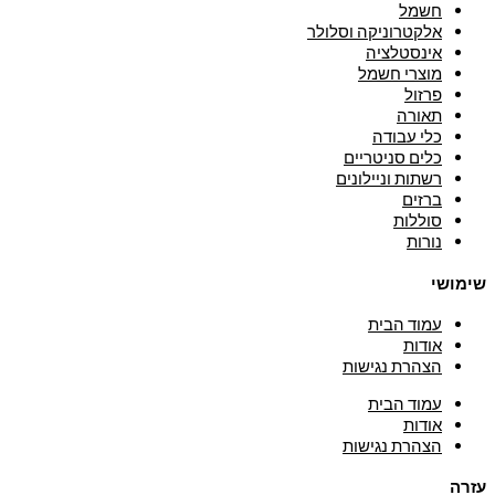
חשמל
אלקטרוניקה וסלולר
אינסטלציה
מוצרי חשמל
פרזול
תאורה
כלי עבודה
כלים סניטריים
רשתות וניילונים
ברזים
סוללות
נורות
שימושי
עמוד הבית
אודות
הצהרת נגישות
עמוד הבית
אודות
הצהרת נגישות
עזרה