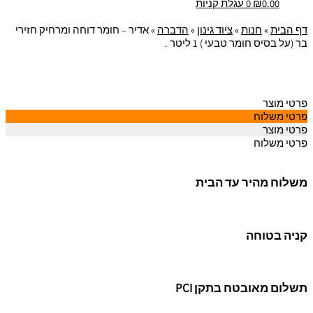
0.00
₪
0
עגלת קניות
דף הבית
»
חנות
»
ציוד גינון
»
הדברה
»
אדיר – חומר דוחה ומרחיק חזירי
בר (על בסיס חומר טבעי ) 1 ליטר .
פרטי מוצר
פרטי משלוח
פרטי מוצר
פרטי משלוח
משלוח מהיר עד הבית
קניה בטוחה
תשלום מאובטח בתקן PCI