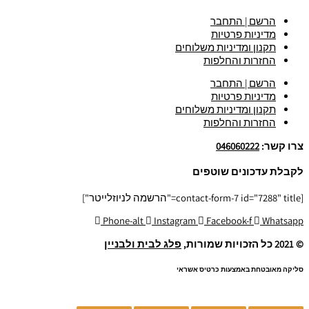
הרשם | התחבר
מדיניות פרטיות
תקנון ומדיניות משלוחים
החזרות והחלפות
הרשם | התחבר
מדיניות פרטיות
תקנון ומדיניות משלוחים
החזרות והחלפות
צרו קשר:
046060222
לקבלת עדכונים שוטפים
[contact-form-7 id="7288" title="הרשמה לניוזלייטר"]
Phone-alt
Instagram
Facebook-f
Whatsapp
© 2021 כל הזכויות שמורות,
פלג לבית ולבניין
סליקה מאובטחת באמצעות כרטיס אשראי