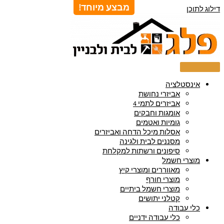
מבצע מיוחד!
דילוג לתוכן
אינסטלציה
אביזרי נחושת
אביזרים לתמי 4
אומגות וחבקים
גומיות ואטמים
אסלות מיכל הדחה ואביזרים
מסננים לבית ולגינה
סיפונים ורשתות למקלחת
מוצרי חשמל
מאווררים ומוצרי קיץ
מוצרי חורף
מוצרי חשמל ביתיים
קטלני יתושים
כלי עבודה
כלי עבודה ידניים