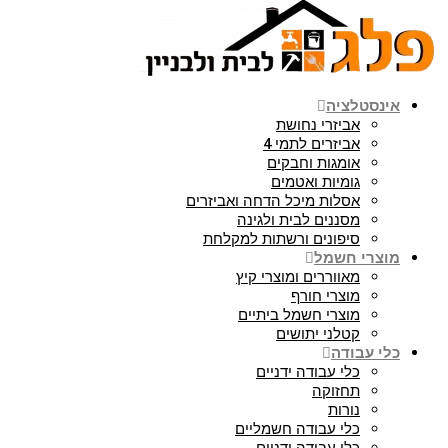
אינסטלציה
אביזרי נחושת
אביזרים לתמי 4
אומגות וחבקים
גומיות ואטמים
אסלות מיכל הדחה ואביזרים
מסננים לבית ולגינה
סיפונים ורשתות למקלחת
מוצרי חשמל
מאווררים ומוצרי קיץ
מוצרי חורף
מוצרי חשמל ביתיים
קטלני יתושים
כלי עבודה
כלי עבודה ידניים
תחזוקה
נורות
כלי עבודה חשמליים