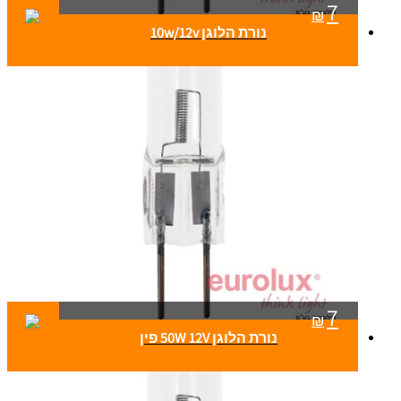
7
₪
נורת הלוגן 10w/12v
7
₪
נורת הלוגן 50W 12V פין