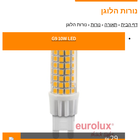
נורות הלוגן
דף הבית
»
תאורה
»
נורות
»
נורות הלוגן
G9 10W LED
29
₪