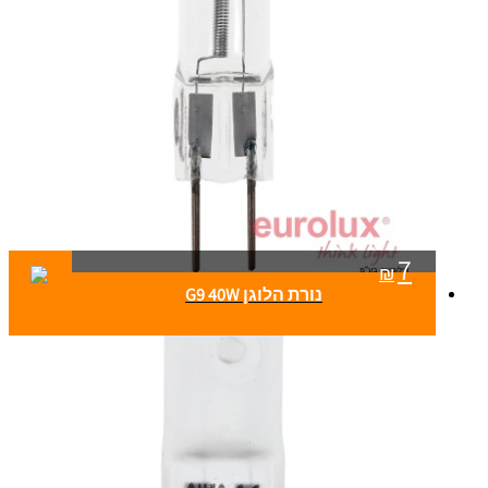
7
₪
נורת הלוגן G9 40W