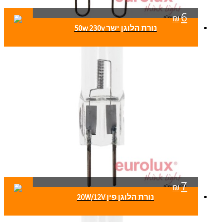
6
₪
נורת הלוגן ישר 50w 230v
7
₪
נורת הלוגן פין 20W/12V