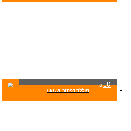
10
₪
סוללת כפתור CR1220