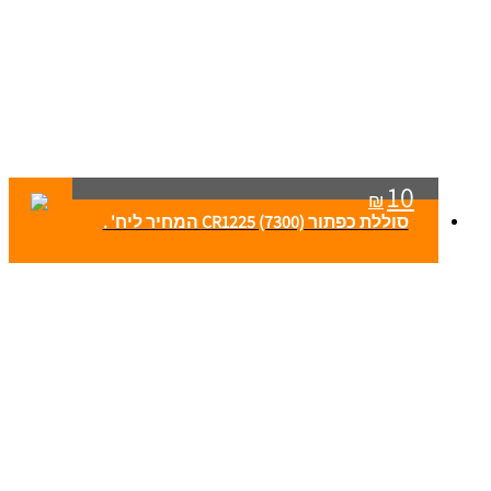
10
₪
סוללת כפתור CR1225 (7300) המחיר ליח' .