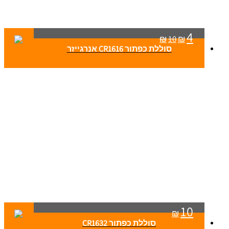
4
₪
10
₪
סוללת כפתור CR1616 אנרגייזר
10
₪
סוללת כפתור CR1632