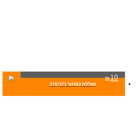
10
₪
סוללת כפתור 370/371