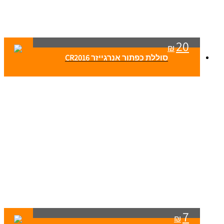
20
₪
סוללת כפתור אנרגייזר CR2016
7
₪