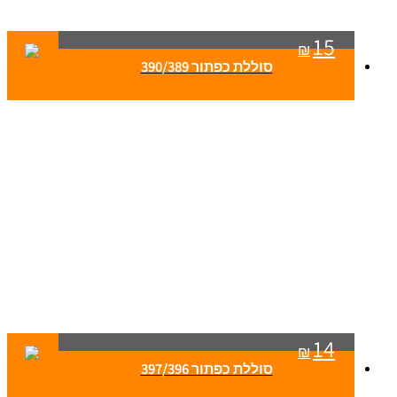
15
₪
סוללת כפתור 390/389
14
₪
סוללת כפתור 397/396