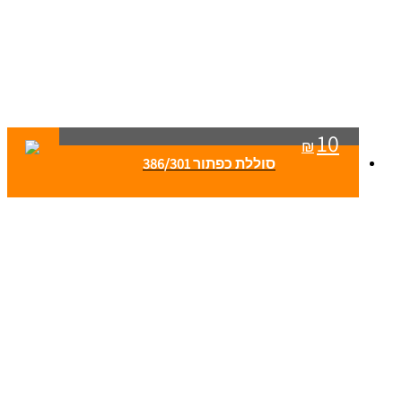
10
₪
סוללת כפתור 386/301