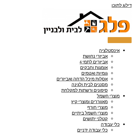
דילוג לתוכן
אינסטלציה
אביזרי נחושת
אביזרים לתמי 4
אומגות וחבקים
גומיות ואטמים
אסלות מיכל הדחה ואביזרים
מסננים לבית ולגינה
סיפונים ורשתות למקלחת
מוצרי חשמל
מאווררים ומוצרי קיץ
מוצרי חורף
מוצרי חשמל ביתיים
קטלני יתושים
כלי עבודה
כלי עבודה ידניים