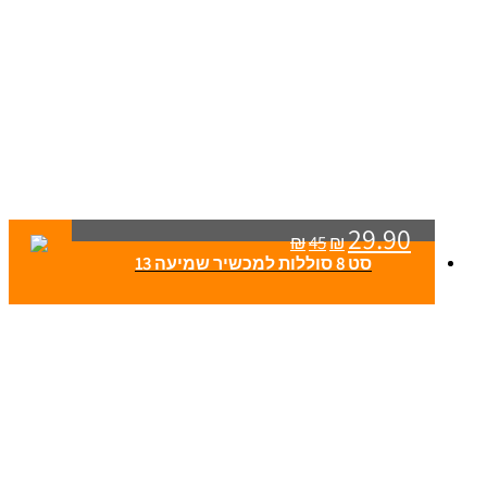
29.90
₪
45
₪
סט 8 סוללות למכשיר שמיעה 13