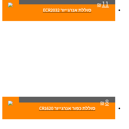
11
₪
סוללת אנרגייזר ECR2032
8
₪
סוללת כפור אנרגייזר CR1620