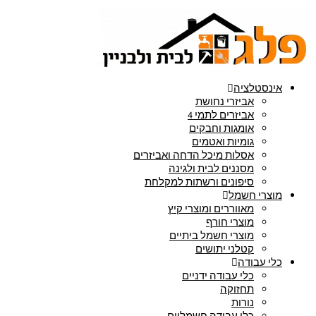
אינסטלציה
אביזרי נחושת
אביזרים לתמי 4
אומגות וחבקים
גומיות ואטמים
אסלות מיכל הדחה ואביזרים
מסננים לבית ולגינה
סיפונים ורשתות למקלחת
מוצרי חשמל
מאווררים ומוצרי קיץ
מוצרי חורף
מוצרי חשמל ביתיים
קטלני יתושים
כלי עבודה
כלי עבודה ידניים
תחזוקה
נורות
כלי עבודה חשמליים