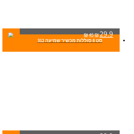
29.9
₪
45
₪
סט 8 סוללות מכשיר שמיעה 312