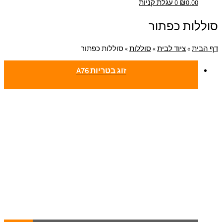
0.00
₪
0
עגלת קניות
סוללות כפתור
דף הבית
»
ציוד לבית
»
סוללות
»
סוללות כפתור
זוג בטריות A76