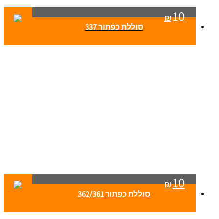
10
₪
סוללת כפתור 337
10
₪
סוללת כפתור 362/361