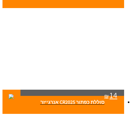
14
₪
סוללת כפתור CR2025 אנרגייזר