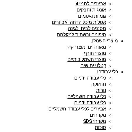
אביזרים לתמי 4
אומגות וחבקים
גומיות ואטמים
אסלות מיכל הדחה ואביזרים
מסננים לבית ולגינה
סיפונים ורשתות למקלחת
מוצרי חשמל
מאווררים ומוצרי קיץ
מוצרי חורף
מוצרי חשמל ביתיים
קטלני יתושים
כלי עבודה
כלי עבודה ידניים
תחזוקה
נורות
כלי עבודה חשמליים
כלי עבודה ידניים
אביזרים לכלי עבודה חשמליים
מקדחים
מקדחי SDS
סוכות