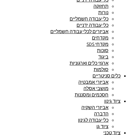
תחזוקה
נורות
כלי עבודה חשמליים
כלי עבודה ידניים
אביזרים לכלי עבודה חשמליים
מקדחים
מקדחי SDS
סוכות
ביגוד
ארגזי כלים וארגוניות
סולמות
כלים סניטריים
אביזרי אמבטיה
מושבי אסלה
חסכמים ומסננות
ציוד גינון
אביזרי השקיה
הדברה
כלי עבודה לגינון
ציוד גן
ציוד טכני