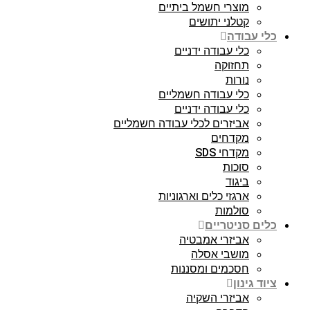
מוצרי חשמל ביתיים
קטלני יתושים
כלי עבודה
כלי עבודה ידניים
תחזוקה
נורות
כלי עבודה חשמליים
כלי עבודה ידניים
אביזרים לכלי עבודה חשמליים
מקדחים
מקדחי SDS
סוכות
ביגוד
ארגזי כלים וארגוניות
סולמות
כלים סניטריים
אביזרי אמבטיה
מושבי אסלה
חסכמים ומסננות
ציוד גינון
אביזרי השקיה