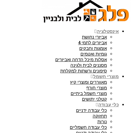
אינסטלציה
אביזרי נחושת
אביזרים לתמי 4
אומגות וחבקים
גומיות ואטמים
אסלות מיכל הדחה ואביזרים
מסננים לבית ולגינה
סיפונים ורשתות למקלחת
מוצרי חשמל
מאווררים ומוצרי קיץ
מוצרי חורף
מוצרי חשמל ביתיים
קטלני יתושים
כלי עבודה
כלי עבודה ידניים
תחזוקה
נורות
כלי עבודה חשמליים