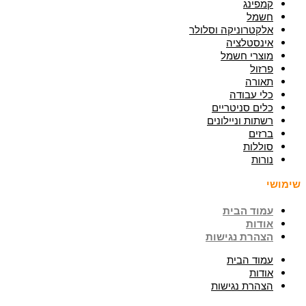
קמפינג
חשמל
אלקטרוניקה וסלולר
אינסטלציה
מוצרי חשמל
פרזול
תאורה
כלי עבודה
כלים סניטריים
רשתות וניילונים
ברזים
סוללות
נורות
שימושי
עמוד הבית
אודות
הצהרת נגישות
עמוד הבית
אודות
הצהרת נגישות