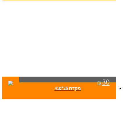
30
₪
מקדח 25*410