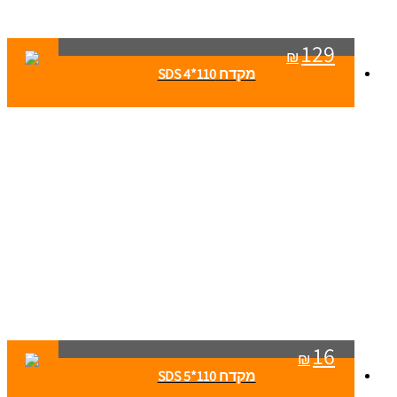
129
₪
מקדח SDS 4*110
16
₪
מקדח SDS 5*110