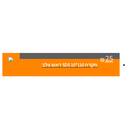
25
₪
מקדח SDS 10*110 ראש צלב