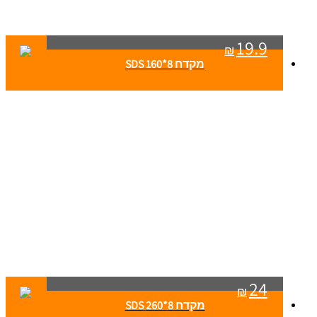
19.9
₪
מקדח 8*160 SDS
24
₪
מקדח 8*260 SDS