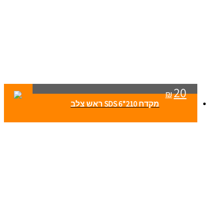
20
₪
מקדח SDS 6*210 ראש צלב