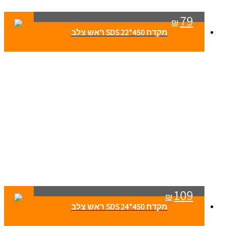
79
₪
מקדח SDS 22*450 ראש צלב
109
₪
מקדח SDS 24*450 ראש צלב