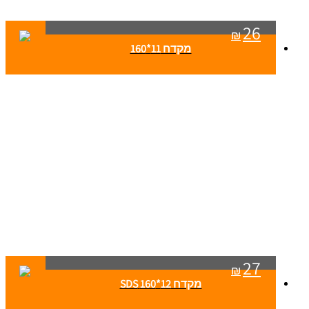
26
₪
מקדח 11*160
27
₪
מקדח 12*160 SDS