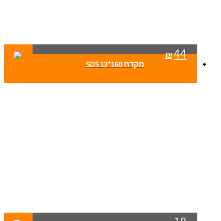
44
₪
מקדח SDS 13*160