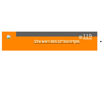
119
₪
מקדח SDS 22*310 ראש צלב