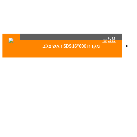
58
₪
מקדח SDS 16*600 ראש צלב