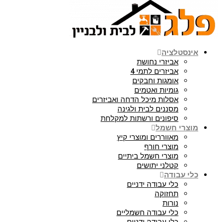
אינסטלציה
אביזרי נחושת
אביזרים לתמי 4
אומגות וחבקים
גומיות ואטמים
אסלות מיכל הדחה ואביזרים
מסננים לבית ולגינה
סיפונים ורשתות למקלחת
מוצרי חשמל
מאווררים ומוצרי קיץ
מוצרי חורף
מוצרי חשמל ביתיים
קטלני יתושים
כלי עבודה
כלי עבודה ידניים
תחזוקה
נורות
כלי עבודה חשמליים