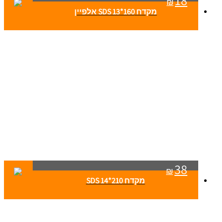
18
₪
מקדח SDS 13*160 אלפיין
38
₪
מקדח SDS 14*210