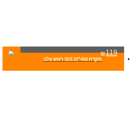
119
₪
מקדח SDS 25*450 ראש צלב