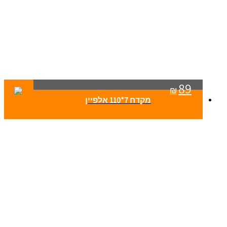
89
₪
מקדח 7*110 אלפיין