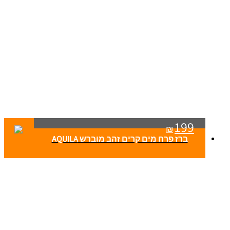
199
₪
ברז פרח מים קרים זהב מוברש AQUILA