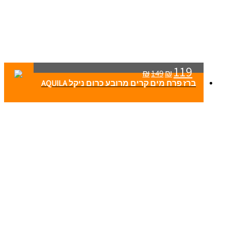
119
₪
149
₪
ברז פרח מים קרים מרובע כרום ניקל AQUILA