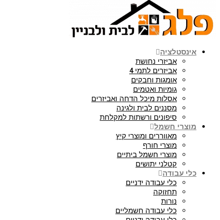
אינסטלציה
אביזרי נחושת
אביזרים לתמי 4
אומגות וחבקים
גומיות ואטמים
אסלות מיכל הדחה ואביזרים
מסננים לבית ולגינה
סיפונים ורשתות למקלחת
מוצרי חשמל
מאווררים ומוצרי קיץ
מוצרי חורף
מוצרי חשמל ביתיים
קטלני יתושים
כלי עבודה
כלי עבודה ידניים
תחזוקה
נורות
כלי עבודה חשמליים