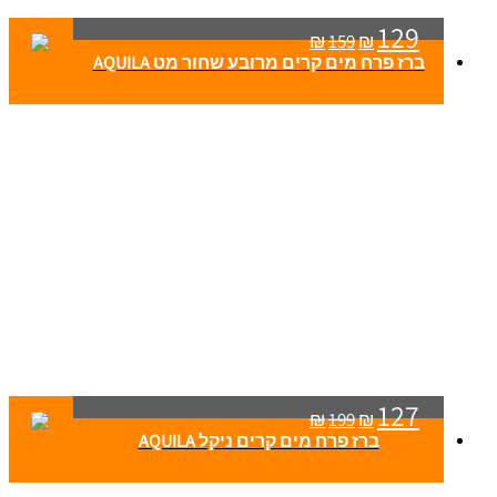
129
₪
159
₪
ברז פרח מים קרים מרובע שחור מט AQUILA
127
₪
199
₪
ברז פרח מים קרים ניקל AQUILA