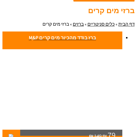
ברזי מים קרים
דף הבית
»
כלים סניטריים
»
ברזים
»
ברזי מים קרים
ברז בודד מהכיור מים קרים Mַ&P
79
₪
149
₪