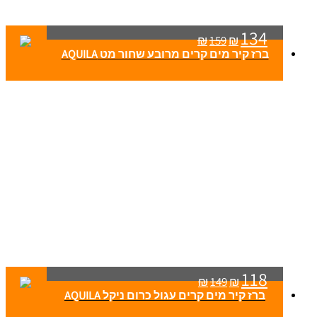
134
₪
159
₪
ברז קיר מים קרים מרובע שחור מט AQUILA
118
₪
149
₪
ברז קיר מים קרים עגול כרום ניקל AQUILA