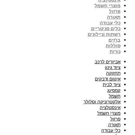
אינסטלציה
מוצרי חשמל
פרזול
תאורה
כלי עבודה
כלים סניטריים
רשתות וניילונים
ברזים
סוללות
נורות
אביזרים לרכב
ציוד גינון
תחזוקה
איטום ודבקים
ציוד לבית
קמפינג
חשמל
אלקטרוניקה וסלולר
אינסטלציה
מוצרי חשמל
פרזול
תאורה
כלי עבודה