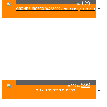
129
₪
ברז מים קרים גרואה GROHE EUROECO 36265000
599
₪
899
₪
ברז מים קרים סי 1 שגיב