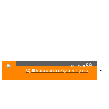
89
₪
125
₪
ברז קיר מים קרים מרובע זהב AQUILA