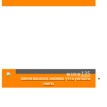
135
₪
199
₪
אינטרפוץ 4 דרך 29039001 GROHE BAUEDGE
גרואה