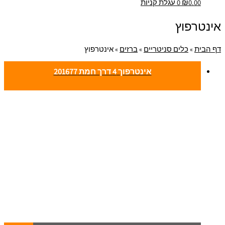
0.00
₪
0
עגלת קניות
אינטרפוץ
דף הבית
»
כלים סניטריים
»
ברזים
»
אינטרפוץ
אינטרפוך 4 דרך חמת 201677