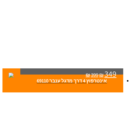
349
₪
399
₪
אינטרפוץ 4 דרך מדגל ענבר 69110