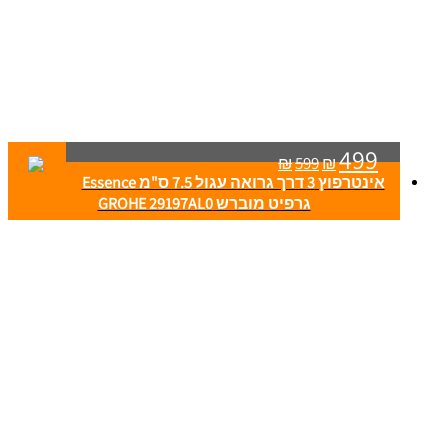
499
₪
599
₪
אינטרפוץ 3 דרך גרואה עגול 7.5 ס"מ Essence
גרפיט מוברש GROHE 29197AL0