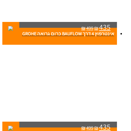
435
₪
499
₪
אינטרפוץ 4 דרך BAUFLOW כרום גרואה GROHE
435
₪
499
₪