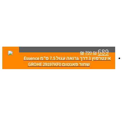
689
₪
799
₪
אינטרפוץ 3 דרך גרואה עגול 7.5 ס"מ Essence
שחור פאנטום GROHE 29197KF0