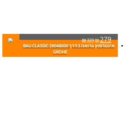
279
₪
329
₪
אינטרפוץ גרואה 3 דרך BAU CLASSIC 29048000
GROHE