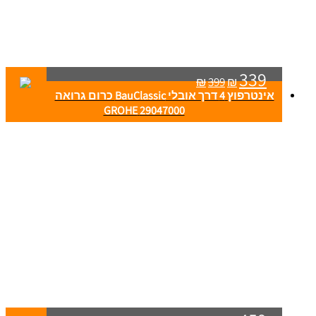
339
₪
399
₪
אינטרפוץ 4 דרך אובלי BauClassic כרום גרואה
29047000 GROHE