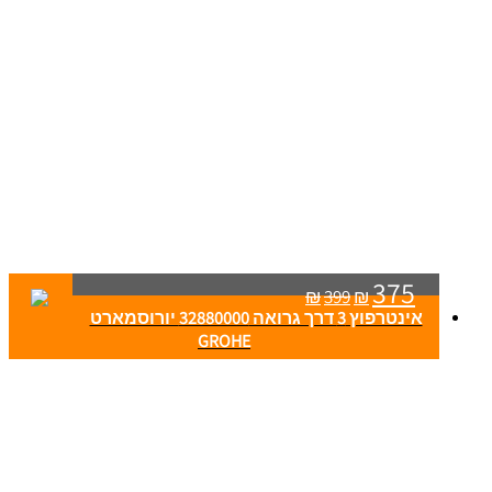
375
₪
399
₪
אינטרפוץ 3 דרך גרואה 32880000 יורוסמארט
GROHE