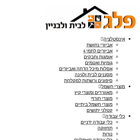
אינסטלציה
אביזרי נחושת
אביזרים לתמי 4
אומגות וחבקים
גומיות ואטמים
אסלות מיכל הדחה ואביזרים
מסננים לבית ולגינה
סיפונים ורשתות למקלחת
מוצרי חשמל
מאווררים ומוצרי קיץ
מוצרי חורף
מוצרי חשמל ביתיים
קטלני יתושים
כלי עבודה
כלי עבודה ידניים
תחזוקה
נורות
כלי עבודה חשמליים