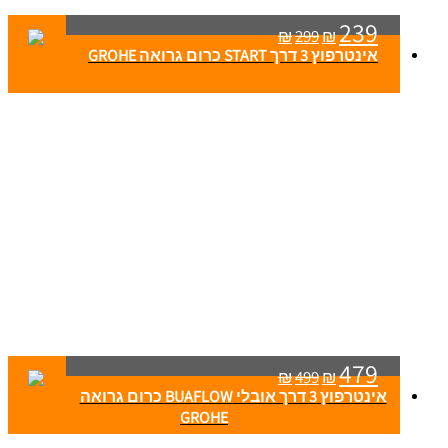
239
₪
299
₪
אינטרפוץ 3 דרך START כרום גרואה GROHE
479
₪
499
₪
אינטרפוץ 3 דרך אובלי BUAFLOW כרום גרואה
GROHE