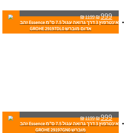
999
₪
1199
₪
אינטרפוץ 3 דרך גרואה עגול 7.5 ס"מ Essence זהב
אדום מוברש GROHE 29197DL0
999
₪
1199
₪
אינטרפוץ 3 דרך גרואה עגול 7.5 ס"מ Essence זהב
מוברש GROHE 29197GN0