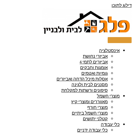
דילוג לתוכן
אינסטלציה
אביזרי נחושת
אביזרים לתמי 4
אומגות וחבקים
גומיות ואטמים
אסלות מיכל הדחה ואביזרים
מסננים לבית ולגינה
סיפונים ורשתות למקלחת
מוצרי חשמל
מאווררים ומוצרי קיץ
מוצרי חורף
מוצרי חשמל ביתיים
קטלני יתושים
כלי עבודה
כלי עבודה ידניים