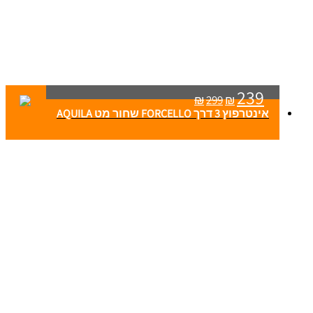
239
₪
299
₪
אינטרפוץ 3 דרך FORCELLO שחור מט AQUILA