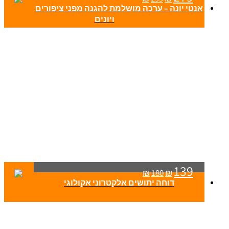
אנטי יונה – ערכה מושלמת להגנה מפני ציפורים
ויונים
139
₪
180
₪
דוחה יתושים אלקטרוני אקולוגי