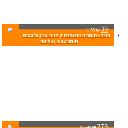
39
₪
55
₪
אדיר – חומר דוחה ומרחיק חזירי בר (על בסיס
חומר טבעי ) 1 ליטר .
279
₪
299
₪