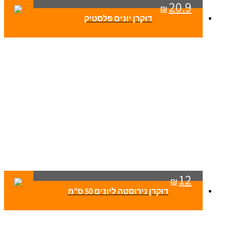
20.9
₪
דוקרן יונים פלסטיק
12
₪
דוקרן נירוסטה ליונים 50 ס"מ