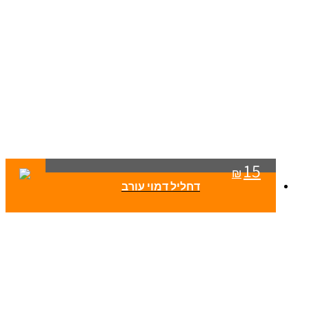
15
₪
דחליל דמוי עורב