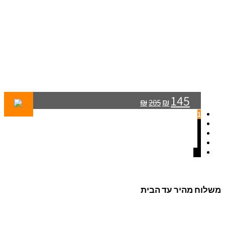
145
₪
205
₪
1
2
3
4
←
משלוח מהיר עד הבית