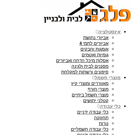
אינסטלציה
אביזרי נחושת
אביזרים לתמי 4
אומגות וחבקים
גומיות ואטמים
אסלות מיכל הדחה ואביזרים
מסננים לבית ולגינה
סיפונים ורשתות למקלחת
מוצרי חשמל
מאווררים ומוצרי קיץ
מוצרי חורף
מוצרי חשמל ביתיים
קטלני יתושים
כלי עבודה
כלי עבודה ידניים
תחזוקה
נורות
כלי עבודה חשמליים