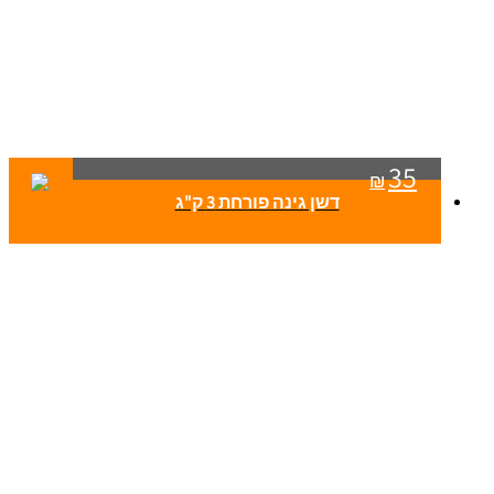
35
₪
דשן גינה פורחת 3 ק"ג