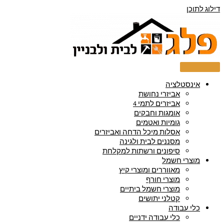
דילוג לתוכן
אינסטלציה
אביזרי נחושת
אביזרים לתמי 4
אומגות וחבקים
גומיות ואטמים
אסלות מיכל הדחה ואביזרים
מסננים לבית ולגינה
סיפונים ורשתות למקלחת
מוצרי חשמל
מאווררים ומוצרי קיץ
מוצרי חורף
מוצרי חשמל ביתיים
קטלני יתושים
כלי עבודה
כלי עבודה ידניים