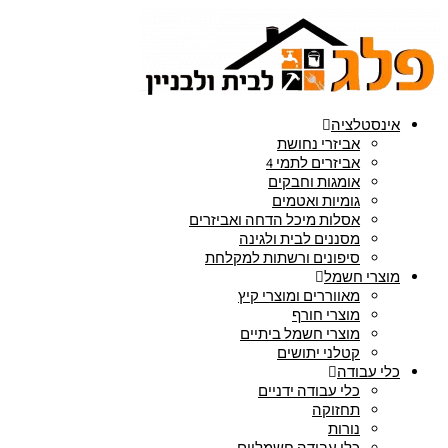
אינסטלציה
אביזרי נחושת
אביזרים לתמי 4
אומגות וחבקים
גומיות ואטמים
אסלות מיכל הדחה ואביזרים
מסננים לבית ולגינה
סיפונים ורשתות למקלחת
מוצרי חשמל
מאווררים ומוצרי קיץ
מוצרי חורף
מוצרי חשמל ביתיים
קטלני יתושים
כלי עבודה
כלי עבודה ידניים
תחזוקה
נורות
כלי עבודה חשמליים