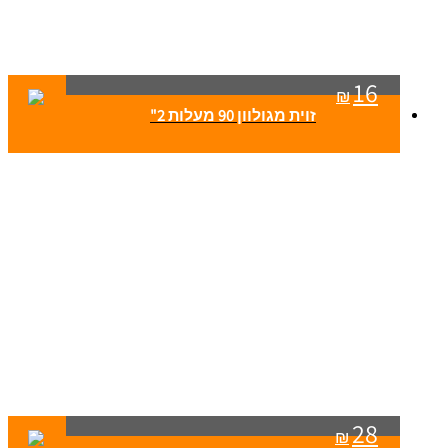
16
₪
זוית מגולוון 90 מעלות 2"
28
₪