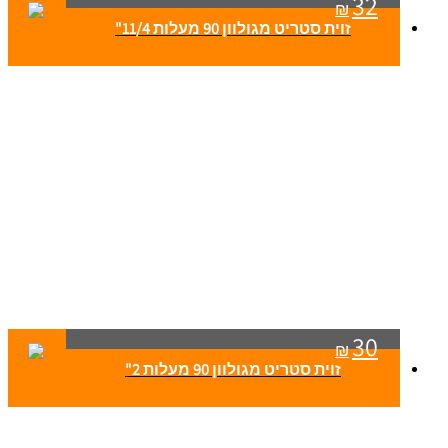
32
₪
זוית סטריט מגולוון 90 מעלות 11/4"
30
₪
זוית סטריט מגולוון 90 מעלות 2"