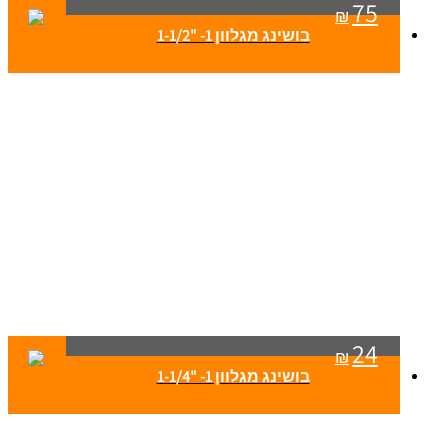
75
₪
בושינג מגלוון 1- "1-1/2
24
₪
בושינג מגלוון 1- "1-1/4