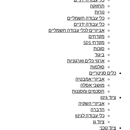
תחזוקה
נורות
כלי עבודה חשמליים
כלי עבודה ידניים
אביזרים לכלי עבודה חשמליים
מקדחים
מקדחי SDS
סוכות
ביגוד
ארגזי כלים וארגוניות
סולמות
כלים סניטריים
אביזרי אמבטיה
מושבי אסלה
חסכמים ומסננות
ציוד גינון
אביזרי השקיה
הדברה
כלי עבודה לגינון
ציוד גן
ציוד טכני