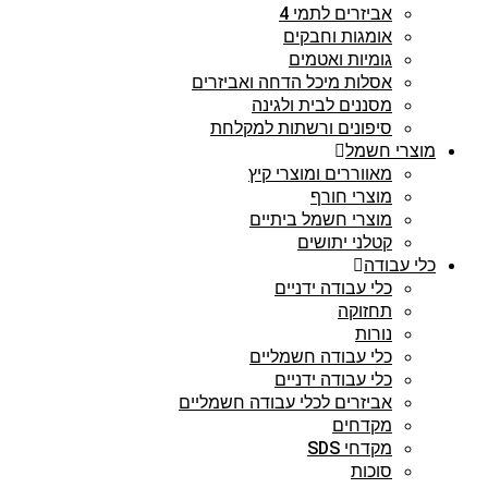
אביזרים לתמי 4
אומגות וחבקים
גומיות ואטמים
אסלות מיכל הדחה ואביזרים
מסננים לבית ולגינה
סיפונים ורשתות למקלחת
מוצרי חשמל
מאווררים ומוצרי קיץ
מוצרי חורף
מוצרי חשמל ביתיים
קטלני יתושים
כלי עבודה
כלי עבודה ידניים
תחזוקה
נורות
כלי עבודה חשמליים
כלי עבודה ידניים
אביזרים לכלי עבודה חשמליים
מקדחים
מקדחי SDS
סוכות