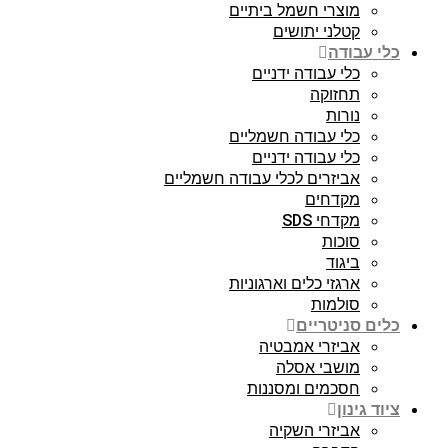
מוצרי חשמל ביתיים
קטלני יתושים
כלי עבודה
כלי עבודה ידניים
תחזוקה
נורות
כלי עבודה חשמליים
כלי עבודה ידניים
אביזרים לכלי עבודה חשמליים
מקדחים
מקדחי SDS
סוכות
ביגוד
ארגזי כלים וארגוניות
סולמות
כלים סניטריים
אביזרי אמבטיה
מושבי אסלה
חסכמים ומסננות
ציוד גינון
אביזרי השקיה