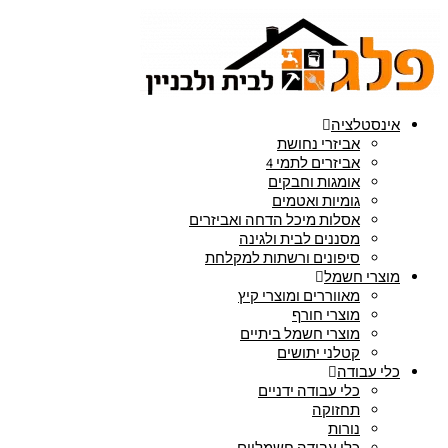
אינסטלציה
אביזרי נחושת
אביזרים לתמי 4
אומגות וחבקים
גומיות ואטמים
אסלות מיכל הדחה ואביזרים
מסננים לבית ולגינה
סיפונים ורשתות למקלחת
מוצרי חשמל
מאווררים ומוצרי קיץ
מוצרי חורף
מוצרי חשמל ביתיים
קטלני יתושים
כלי עבודה
כלי עבודה ידניים
תחזוקה
נורות
כלי עבודה חשמליים