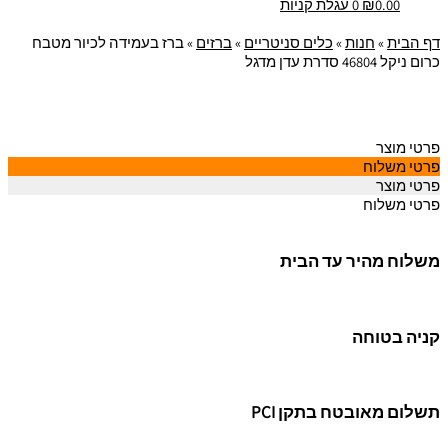
0.00
₪
0
עגלת קניות
דף הבית
»
חנות
»
כלים סניטריים
»
ברזים
»
ברז בעמידה לכיור מטבח
כרום ניקל 46804 סדרת עדן מדגל
פרטי מוצר
פרטי משלוח
פרטי מוצר
פרטי משלוח
משלוח מהיר עד הבית
קניה בטוחה
תשלום מאובטח בתקן PCI