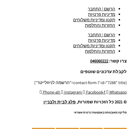
הרשם | התחבר
מדיניות פרטיות
תקנון ומדיניות משלוחים
החזרות והחלפות
הרשם | התחבר
מדיניות פרטיות
תקנון ומדיניות משלוחים
החזרות והחלפות
צרו קשר:
046060222
לקבלת עדכונים שוטפים
[contact-form-7 id="7288" title="הרשמה לניוזלייטר"]
Phone-alt
Instagram
Facebook-f
Whatsapp
© 2021 כל הזכויות שמורות,
פלג לבית ולבניין
סליקה מאובטחת באמצעות כרטיס אשראי