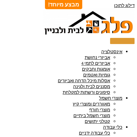
מבצע מיוחד!
דילוג לתוכן
אינסטלציה
אביזרי נחושת
אביזרים לתמי 4
אומגות וחבקים
גומיות ואטמים
אסלות מיכל הדחה ואביזרים
מסננים לבית ולגינה
סיפונים ורשתות למקלחת
מוצרי חשמל
מאווררים ומוצרי קיץ
מוצרי חורף
מוצרי חשמל ביתיים
קטלני יתושים
כלי עבודה
כלי עבודה ידניים