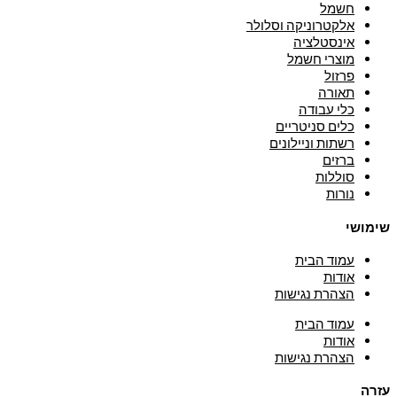
חשמל
אלקטרוניקה וסלולר
אינסטלציה
מוצרי חשמל
פרזול
תאורה
כלי עבודה
כלים סניטריים
רשתות וניילונים
ברזים
סוללות
נורות
שימושי
עמוד הבית
אודות
הצהרת נגישות
עמוד הבית
אודות
הצהרת נגישות
עזרה